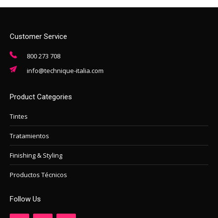
Customer Service
800 273 708
info@technique-italia.com
Product Categories
Tintes
Tratamientos
Finishing & Styling
Productos Técnicos
Follow Us