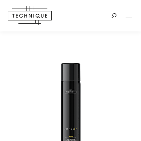
Buscar: