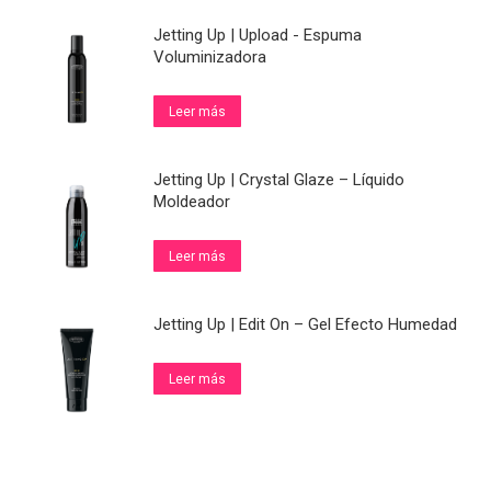
Jetting Up | Upload - Espuma
Voluminizadora
Leer más
Jetting Up | Crystal Glaze – Líquido
Moldeador
Leer más
Jetting Up | Edit On – Gel Efecto Humedad
Leer más