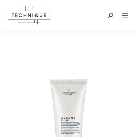
Search: