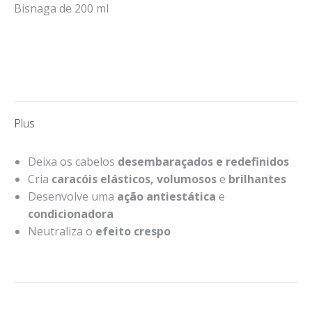
Bisnaga de 200 ml
Plus
Deixa os cabelos
desembaraçados e redefinidos
Cria
caracóis elásticos, volumosos
e
brilhantes
Desenvolve uma
ação antiestática
e
condicionadora
Neutraliza o
efeito crespo