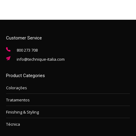
Customer Service
800 273 708
info@technique-italia.com
Product Categories
Colorações
Tratamentos
Finishing & Styling
Técnica