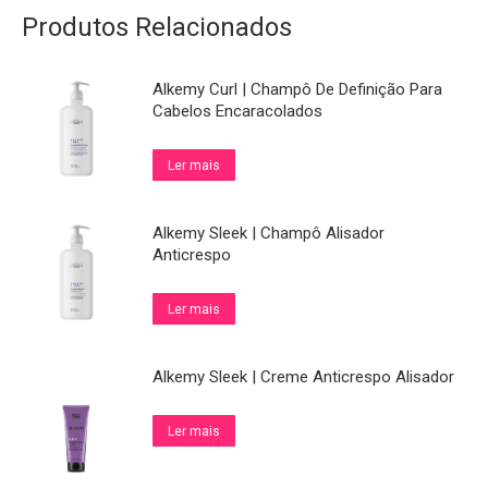
Produtos Relacionados
Alkemy Curl | Champô De Definição Para
Cabelos Encaracolados
Ler mais
Alkemy Sleek | Champô Alisador
Anticrespo
Ler mais
Alkemy Sleek | Creme Anticrespo Alisador
Ler mais