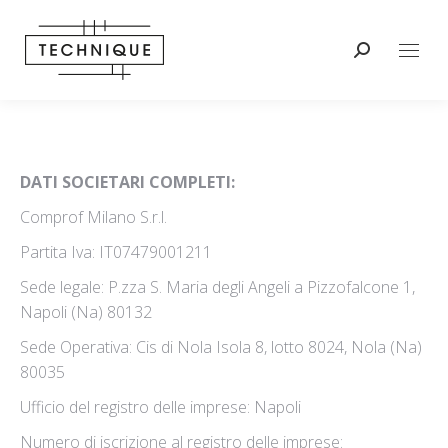
Cerca:
DATI SOCIETARI COMPLETI:
Comprof Milano S.r.l.
Partita Iva: IT07479001211
Sede legale: P.zza S. Maria degli Angeli a Pizzofalcone 1,
Napoli (Na) 80132
Sede Operativa: Cis di Nola Isola 8, lotto 8024, Nola (Na)
80035
Ufficio del registro delle imprese: Napoli
Numero di iscrizione al registro delle imprese: