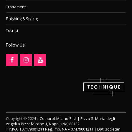
Trattamenti
Finishing & Styling
Tecnici
Follow Us
Copyright © 2024
|
Comprof Milano S.r.l. | P.zza S. Maria degli
Angeli a Pizzofalcone 1, Napoli (Na) 80132
| P.IVA IT07479001211 Reg. Imp. NA – 07479001211
| Dati societari